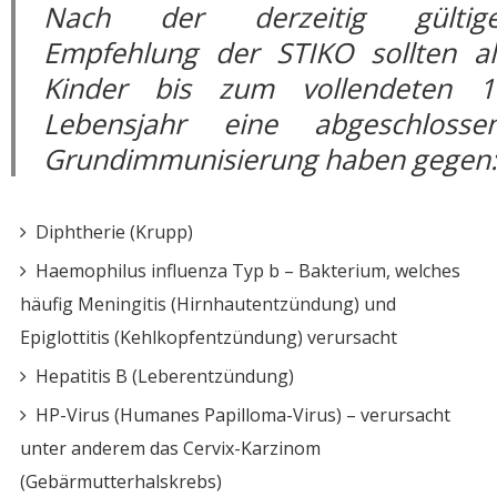
Nach der derzeitig gültig
Empfehlung der STIKO sollten al
Kinder bis zum vollendeten 1
Lebensjahr eine abgeschlosse
Grundimmunisierung haben gegen
Diphtherie (Krupp)
Haemophilus influenza Typ b – Bakterium, welches
häufig Meningitis (Hirnhautentzündung) und
Epiglottitis (Kehlkopfentzündung) verursacht
Hepatitis B (Leberentzündung)
HP-Virus (Humanes Papilloma-Virus) – verursacht
unter anderem das Cervix-Karzinom
(Gebärmutterhalskrebs)