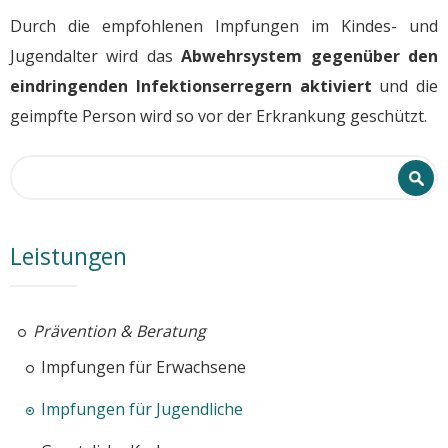
Durch die empfohlenen Impfungen im Kindes- und
Jugendalter wird das
Abwehrsystem gegenüber den
eindringenden Infektionserregern aktiviert
und die
geimpfte Person wird so vor der Erkrankung geschützt.
Search form
Search
Leistungen
Prävention & Beratung
Impfungen für Erwachsene
Impfungen für Jugendliche