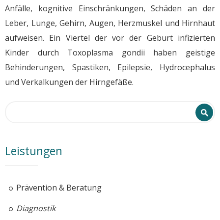
Anfälle, kognitive Einschränkungen, Schäden an der
Leber, Lunge, Gehirn, Augen, Herzmuskel und Hirnhaut
aufweisen. Ein Viertel der vor der Geburt infizierten
Kinder durch Toxoplasma gondii haben geistige
Behinderungen, Spastiken, Epilepsie, Hydrocephalus
und Verkalkungen der Hirngefäße.
Search form
Search
Leistungen
Prävention & Beratung
Diagnostik