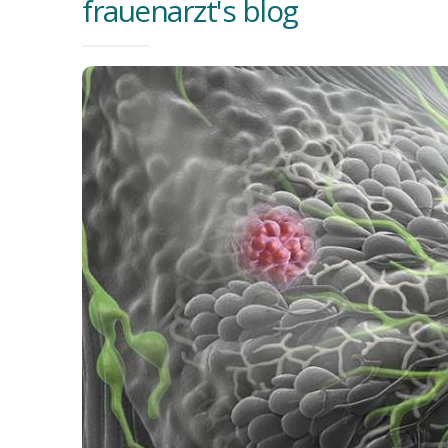
frauenarzt's blog