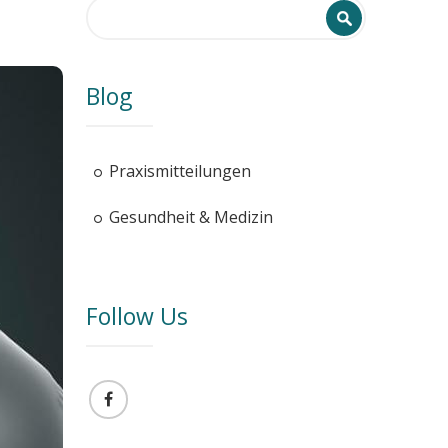
Search form
Search
Blog
Praxismitteilungen
Gesundheit & Medizin
Follow Us