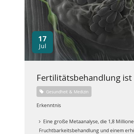
17
Jul
Fertilitätsbehandlung ist
Gesundheit & Medizin
Erkenntnis
Eine große Metaanalyse, die 1,8 Millio
Fruchtbarkeitsbehandlung und einem erhö