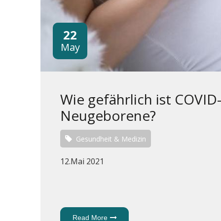
22
May
Wie gefährlich ist COVI
Neugeborene?
Gesundheit & Medizin
12.Mai 2021
Read More
About Wie