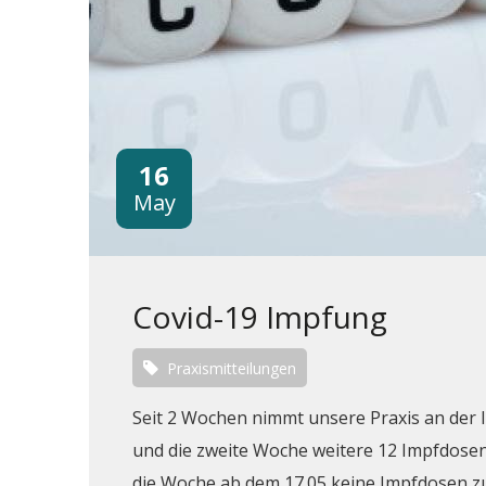
16
May
Covid-19 Impfung
Praxismitteilungen
Seit 2 Wochen nimmt unsere Praxis an der 
und die zweite Woche weitere 12 Impfdosen 
die Woche ab dem 17.05 keine Impfdosen zur