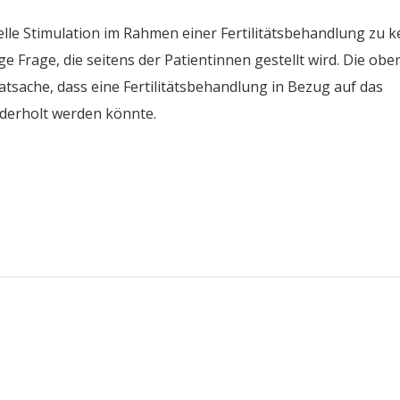
lle Stimulation im Rahmen einer Fertilitätsbehandlung zu 
ge Frage, die seitens der Patientinnen gestellt wird. Die obe
atsache, dass eine Fertilitätsbehandlung in Bezug auf das
ederholt werden könnte.