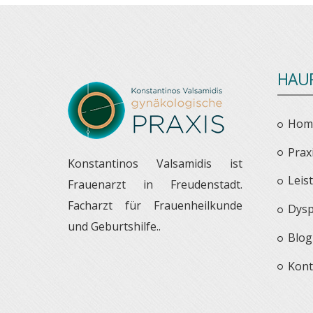
HAU
Hom
Prax
Konstantinos Valsamidis ist
Leis
Frauenarzt in Freudenstadt.
Facharzt für Frauenheilkunde
Dysp
und Geburtshilfe..
Blog
Kont