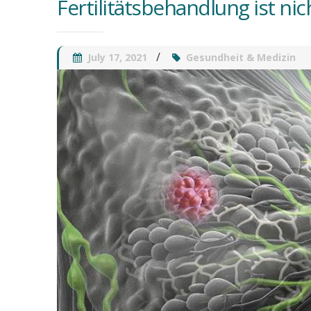
Fertilitätsbehandlung ist ni
July 17, 2021
Gesundheit & Medizin