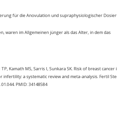
ierung für die Anovulation und supraphysiologischer Dosie
en, waren im Allgemeinen jünger als das Alter, in dem das
P, Kamath MS, Sarris I, Sunkara SK. Risk of breast cancer 
nfertility: a systematic review and meta-analysis. Fertil Ster
21.01.044. PMID: 34148584