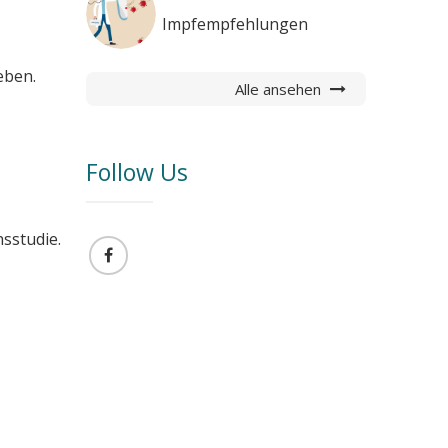
Impfempfehlungen
eben.
Alle ansehen
Follow Us
hsstudie.