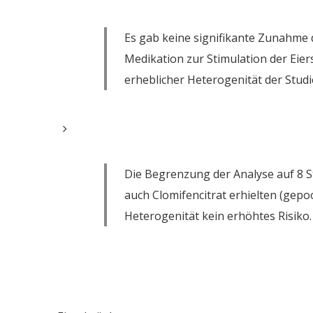
Es gab keine signifikante Zunahme d
Medikation zur Stimulation der Eiers
erheblicher Heterogenität der Stud
Die Begrenzung der Analyse auf 8 S
auch Clomifencitrat erhielten (gepoo
Heterogenität kein erhöhtes Risiko.