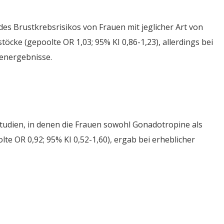
es Brustkrebsrisikos von Frauen mit jeglicher Art von
töcke (gepoolte OR 1,03; 95% KI 0,86-1,23), allerdings bei
ienergebnisse.
tudien, in denen die Frauen sowohl Gonadotropine als
lte OR 0,92; 95% KI 0,52-1,60), ergab bei erheblicher